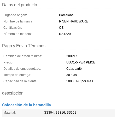
Datos del producto
Lugar de origen:
Porcelana
Nombre de la marca:
RISEN HARDWARE
Certificación:
CE
Número de modelo:
RS1220
Pago y Envío Términos
Cantidad de orden mínima:
200PCS
Precio:
USD1-5 PER PEICE
Detalles de empaquetado:
Caja, cartón
Tiempo de entrega:
30 dias
Capacidad de la fuente:
50000 PC por mes
descripción
Colocación de la barandilla
Material:
SS304, SS316, SS201