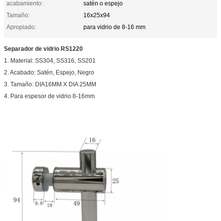
acabamiento:
satén o espejo
Tamaño:
16x25x94
Apropiado:
para vidrio de 8-16 mm
Separador de vidrio RS1220
1. Material: SS304, SS316, SS201
2. Acabado: Satén, Espejo, Negro
3. Tamaño: DIA16MM X DIA 25MM
4. Para espesor de vidrio 8-16mm