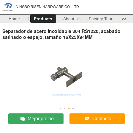
NINGBO RISEN HARDWARE CO., LTD.
Home
Products
About Us
Factory Tour
>>
Separador de acero inoxidable 304 RS1220, acabado
satinado o espejo, tamaño 16X25X94MM
Mejor precio
Contacto