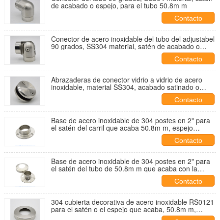
de acabado o espejo, para el tubo 50.8m m
Contacto
Conector de acero inoxidable del tubo del adjustabel
90 grados, SS304 material, satén de acabado o
espejo, para el tubo 50.8m m
Contacto
Abrazaderas de conector vidrio a vidrio de acero
inoxidable, material SS304, acabado satinado o
espejo, para vidrio de 9-12 mm
Contacto
Base de acero inoxidable de 304 postes en 2" para
el satén del carril que acaba 50.8m m, espejo
disponible
Contacto
Base de acero inoxidable de 304 postes en 2" para
el satén del tubo de 50.8m m que acaba con la
cubierta, espejo disponible
Contacto
304 cubierta decorativa de acero inoxidable RS0121
para el satén o el espejo que acaba, 50.8m m,
grueso 0.4m m de la base del poste