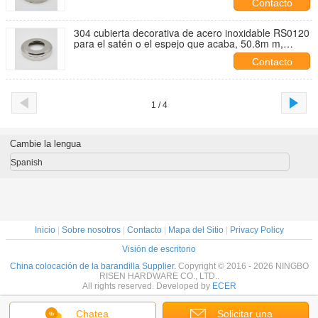
Contacto
304 cubierta decorativa de acero inoxidable RS0120
para el satén o el espejo que acaba, 50.8m m,
grueso 0.4m m de la base del poste
Contacto
1 / 4
Cambie la lengua
Spanish
Inicio
|
Sobre nosotros
|
Contacto
|
Mapa del Sitio
|
Privacy Policy
Visión de escritorio
China colocación de la barandilla Supplier.
Copyright © 2016 - 2026 NINGBO
RISEN HARDWARE CO., LTD..
All rights reserved. Developed by
ECER
Chatea
Solicitar una