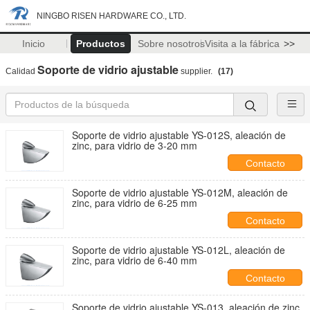
NINGBO RISEN HARDWARE CO., LTD.
Inicio
Productos
Sobre nosotros
Visita a la fábrica
>>
Soporte de vidrio ajustable
Calidad
supplier.
(17)
Soporte de vidrio ajustable YS-012S, aleación de
zinc, para vidrio de 3-20 mm
Contacto
Soporte de vidrio ajustable YS-012M, aleación de
zinc, para vidrio de 6-25 mm
Contacto
Soporte de vidrio ajustable YS-012L, aleación de
zinc, para vidrio de 6-40 mm
Contacto
Soporte de vidrio ajustable YS-013, aleación de zinc,