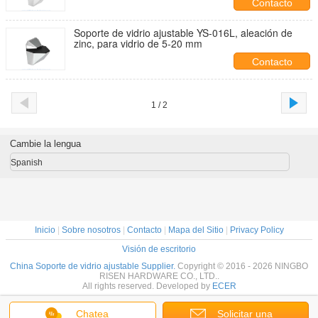
Contacto
Soporte de vidrio ajustable YS-016L, aleación de
zinc, para vidrio de 5-20 mm
Contacto
1 / 2
Cambie la lengua
Spanish
Inicio
|
Sobre nosotros
|
Contacto
|
Mapa del Sitio
|
Privacy Policy
Visión de escritorio
China Soporte de vidrio ajustable Supplier.
Copyright © 2016 - 2026 NINGBO
RISEN HARDWARE CO., LTD..
All rights reserved. Developed by
ECER
Chatea
Solicitar una