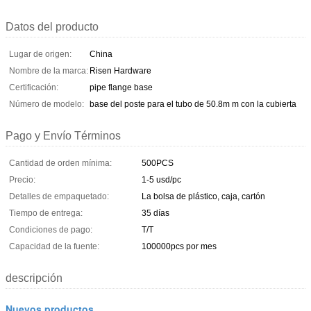
Datos del producto
Lugar de origen:
China
Nombre de la marca:
Risen Hardware
Certificación:
pipe flange base
Número de modelo:
base del poste para el tubo de 50.8m m con la cubierta
Pago y Envío Términos
Cantidad de orden mínima:
500PCS
Precio:
1-5 usd/pc
Detalles de empaquetado:
La bolsa de plástico, caja, cartón
Tiempo de entrega:
35 días
Condiciones de pago:
T/T
Capacidad de la fuente:
100000pcs por mes
descripción
Nuevos productos