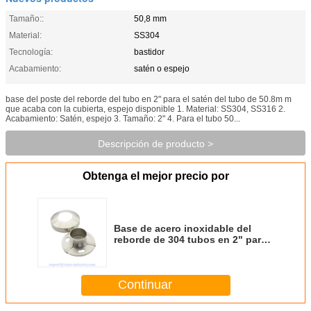
Tamaño::
50,8 mm
Material:
SS304
Tecnología:
bastidor
Acabamiento:
satén o espejo
base del poste del reborde del tubo en 2" para el satén del tubo de 50.8m m
que acaba con la cubierta, espejo disponible 1. Material: SS304, SS316 2.
Acabamiento: Satén, espejo 3. Tamaño: 2" 4. Para el tubo 50...
Descripción de producto >
Obtenga el mejor precio por
Base de acero inoxidable del
reborde de 304 tubos en 2" para
el satén del tubo de 50.8m m que
acaba con la cubierta, espejo
disponible
Continuar