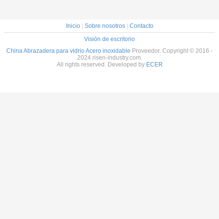
Inicio
|
Sobre nosotros
|
Contacto
Visión de escritorio
China Abrazadera para vidrio Acero inoxidable
Proveedor. Copyright © 2016 -
2024 risen-industry.com.
All rights reserved. Developed by
ECER