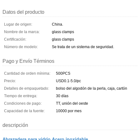
Datos del producto
Lugar de origen:
China.
Nombre de la marca:
glass clamps
Certificación:
glass clamps
Número de modelo:
Se trata de un sistema de seguridad.
Pago y Envío Términos
Cantidad de orden mínima:
500PCS
Precio:
USD0.1-5.0/pc
Detalles de empaquetado:
bolso del algodón de la perla, caja, cartón
Tiempo de entrega:
30 días
Condiciones de pago:
TT, unión del oeste
Capacidad de la fuente:
10000 por mes
descripción
Abrazadera para vidrio Acero inoxidable