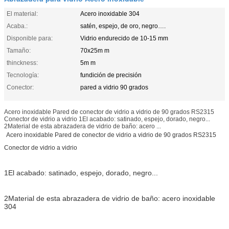
El material:
Acero inoxidable 304
Acaba.:
satén, espejo, de oro, negro….
Disponible para:
Vidrio endurecido de 10-15 mm
Tamaño:
70x25m m
thinckness:
5m m
Tecnología:
fundición de precisión
Conector:
pared a vidrio 90 grados
Acero inoxidable Pared de conector de vidrio a vidrio de 90 grados RS2315
Conector de vidrio a vidrio 1El acabado: satinado, espejo, dorado, negro...
2Material de esta abrazadera de vidrio de baño: acero ...
Acero inoxidable Pared de conector de vidrio a vidrio de 90 grados RS2315
Conector de vidrio a vidrio
1El acabado: satinado, espejo, dorado, negro...
2Material de esta abrazadera de vidrio de baño: acero inoxidable
304