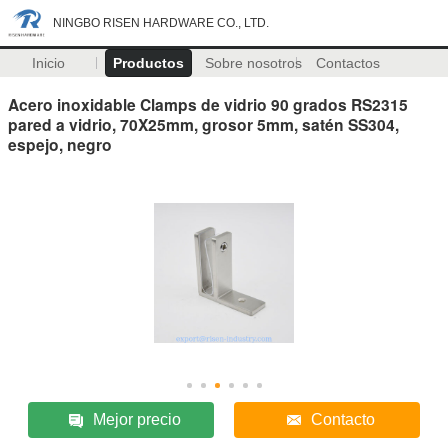
NINGBO RISEN HARDWARE CO., LTD.
Inicio
Productos
Sobre nosotros
Contactos
Acero inoxidable Clamps de vidrio 90 grados RS2315
pared a vidrio, 70X25mm, grosor 5mm, satén SS304,
espejo, negro
Mejor precio
Contacto