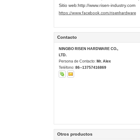
Sitio web:
http://www.risen-industry.com
https://www.facebook.com/risenhardware
Contacto
NINGBO RISEN HARDWARE CO.,
LTD.
Persona de Contacto:
Mr. Alex
Teléfono:
86--13757416869
Otros productos