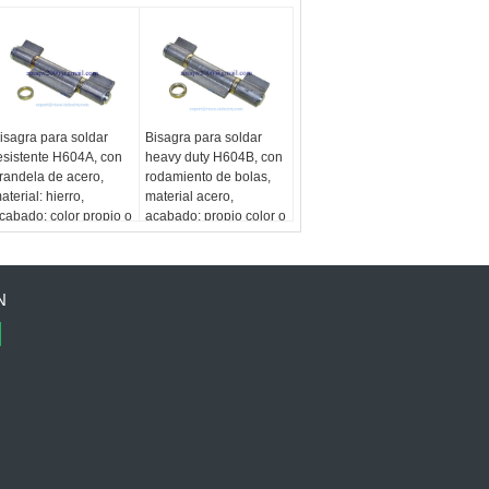
isagra para soldar
Bisagra para soldar
esistente H604A, con
heavy duty H604B, con
randela de acero,
rodamiento de bolas,
aterial: hierro,
material acero,
cabado: color propio o
acabado: propio color o
incado
cincado
N