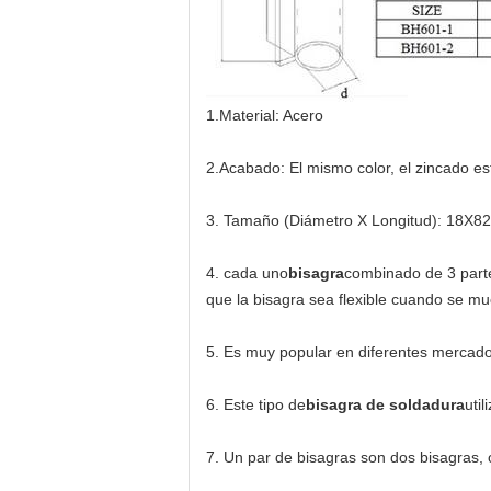
1.Material: Acero
2.Acabado: El mismo color, el zincado está
3.
Tamaño (Diámetro X Longitud): 18X
4. cada uno
bisagra
combinado de 3 parte
que la bisagra sea flexible cuando se mue
5. Es muy popular en diferentes mercado
6. Este tipo de
bisagra de soldadura
uti
7. Un par de bisagras son dos bisagras, 