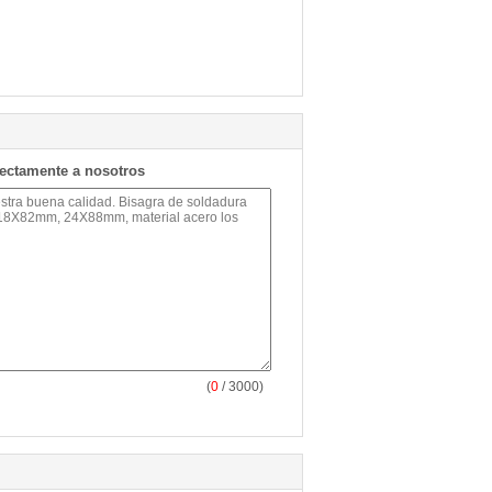
rectamente a nosotros
(
0
/ 3000)