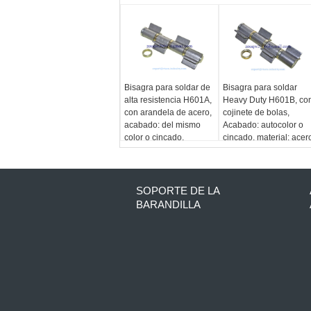
Bisagra para soldar de
Bisagra para soldar
alta resistencia H601A,
Heavy Duty H601B, co
con arandela de acero,
cojinete de bolas,
acabado: del mismo
Acabado: autocolor o
color o cincado,
cincado, material: acer
material: acero
SOPORTE DE LA
BARANDILLA