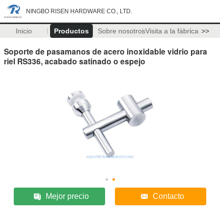
NINGBO RISEN HARDWARE CO., LTD.
Inicio
Productos
Sobre nosotros
Visita a la fábrica
>>
Soporte de pasamanos de acero inoxidable vidrio para
riel RS336, acabado satinado o espejo
Mejor precio
Contacto