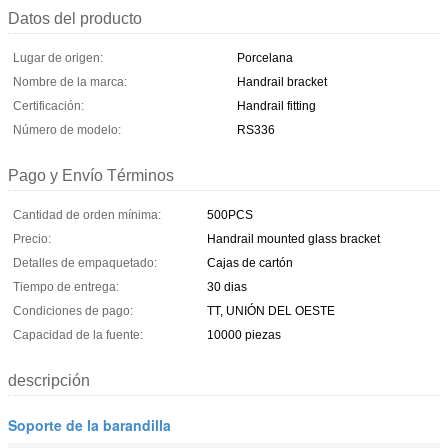
Datos del producto
Lugar de origen:
Porcelana
Nombre de la marca:
Handrail bracket
Certificación:
Handrail fitting
Número de modelo:
RS336
Pago y Envío Términos
Cantidad de orden mínima:
500PCS
Precio:
Handrail mounted glass bracket
Detalles de empaquetado:
Cajas de cartón
Tiempo de entrega:
30 dias
Condiciones de pago:
TT, UNIÓN DEL OESTE
Capacidad de la fuente:
10000 piezas
descripción
Soporte de la barandilla