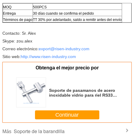
MOQ
500PCS
Entrega
30 días cuando se confirma el pedido
Términos de pago
TT 30% por adelantado, saldo a remitir antes del envío
Contacto: Sr. Alex
Skype: zou.alex
Correo electrónico:
export@risen-industry.com
Sitio web:
http://www.risen-industry.com
Obtenga el mejor precio por
Soporte de pasamanos de acero
inoxidable vidrio para riel RS336,
acabado satinado o espejo
Continuar
Soporte de la barandilla
Más