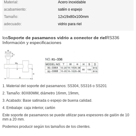
Material:
Acero inoxidable
acabamiento:
satén o espejo
Tamaño:
12x19x80x100mm
adecuado:
vidrio para riel
los
Soporte de pasamanos vidrio a conector de riel
RS336
Información y especificaciones
1. Material del soporte del pasamanos: SS304, SS316 o SS201
2. Tamaño: 80X80MM, diámetro 16mm, 19mm,
3. Acabado: Base satinada o espejo de buena calidad.
4. Embalaje: caja interior, cartón
Este soporte de pasamanos se puede utilizar para espesores de galón de 10
mm a 20 mm.
Podemos producir según los tamaños de los clientes.