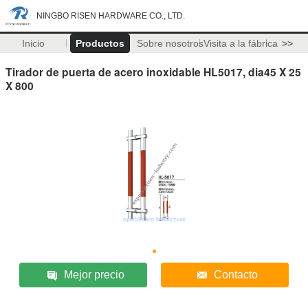
NINGBO RISEN HARDWARE CO., LTD.
Inicio
Productos
Sobre nosotros
Visita a la fábrica
>>
Tirador de puerta de acero inoxidable HL5017, dia45 X 25
X 800
Mejor precio
Contacto