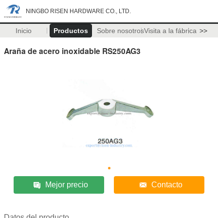
NINGBO RISEN HARDWARE CO., LTD.
Inicio
Productos
Sobre nosotros
Visita a la fábrica
>>
Araña de acero inoxidable RS250AG3
Mejor precio
Contacto
Datos del producto