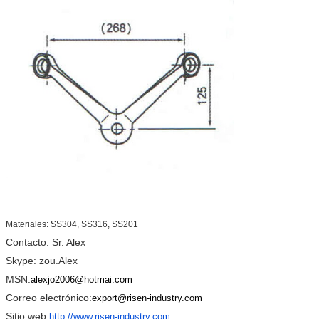
Materiales: SS304, SS316, SS201
Contacto: Sr. Alex
Skype: zou.Alex
MSN:
alexjo2006@hotmai.com
Correo electrónico:
export@risen-industry.com
Sitio web:
http://www.risen-industry.com