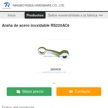
NINGBO RISEN HARDWARE CO., LTD.
Inicio
Productos
Sobre nosotros
Visita a la fábrica
>>
Araña de acero inoxidable RS220AC6
Mejor precio
Contacto
Datos del producto