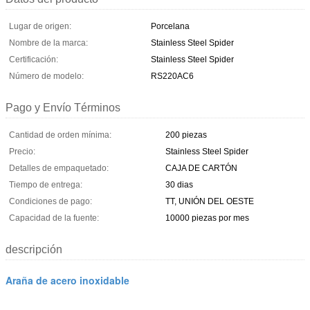
Lugar de origen:
Porcelana
Nombre de la marca:
Stainless Steel Spider
Certificación:
Stainless Steel Spider
Número de modelo:
RS220AC6
Pago y Envío Términos
Cantidad de orden mínima:
200 piezas
Precio:
Stainless Steel Spider
Detalles de empaquetado:
CAJA DE CARTÓN
Tiempo de entrega:
30 dias
Condiciones de pago:
TT, UNIÓN DEL OESTE
Capacidad de la fuente:
10000 piezas por mes
descripción
Araña de acero inoxidable