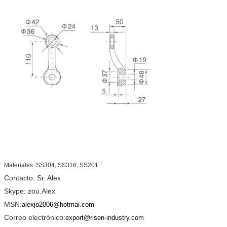
Materiales: SS304, SS316, SS201
Contacto: Sr. Alex
Skype: zou.Alex
MSN:
alexjo2006@hotmai.com
Correo electrónico:
export@risen-industry.com