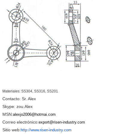
Materiales: SS304, SS316, SS201
Contacto: Sr. Alex
Skype: zou.Alex
MSN:
alexjo2006@hotmai.com
Correo electrónico:
export@risen-industry.com
Sitio web:
http://www.risen-industry.com