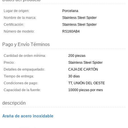
Lugar de origen:
Porcelana
Nombre de la marca:
Stainless Steel Spider
Certificación:
Stainless Steel Spider
Número de modelo:
RS160AB4
Pago y Envío Términos
Cantidad de orden mínima:
200 piezas
Precio:
Stainless Steel Spider
Detalles de empaquetado:
CAJA DE CARTÓN
Tiempo de entrega:
30 dias
Condiciones de pago:
TT, UNIÓN DEL OESTE
Capacidad de la fuente:
10000 piezas por mes
descripción
Araña de acero inoxidable