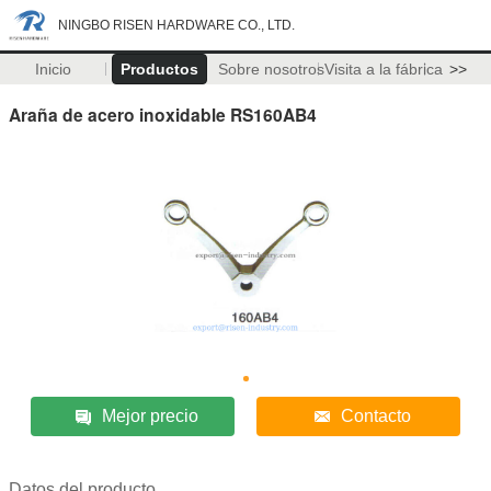
NINGBO RISEN HARDWARE CO., LTD.
Inicio
Productos
Sobre nosotros
Visita a la fábrica
>>
Araña de acero inoxidable RS160AB4
Mejor precio
Contacto
Datos del producto