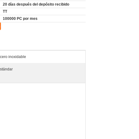
20 días después del depósito recibido
TT
100000 PC por mes
cero inoxidable
stándar