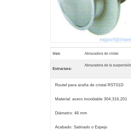
Uso:
Abrazadera de cristal
Abrazadera de la suspensió
Estructura:
Routel para araña de cristal RST01D
Material: acero inoxidable 304,316,201
Diámetro: 46 mm
Acabado: Satinado o Espejo