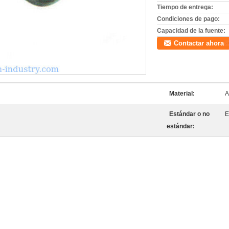
Tiempo de entrega:
Condiciones de pago:
Capacidad de la fuente:
Contactar ahora
Material:
A
n
Estándar o no
E
estándar: