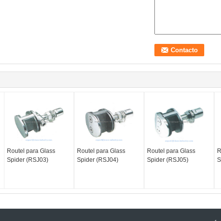
Routel para Glass
Routel para Glass
Routel para Glass
R
Spider (RSJ03)
Spider (RSJ04)
Spider (RSJ05)
S