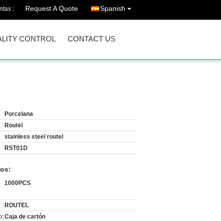
Request A Quote
Spanish
ntas :
LITY CONTROL
CONTACT US
Porcelana
Routel
stainless steel routel
RST01D
os:
1000PCS
ROUTEL
o:
Caja de cartón