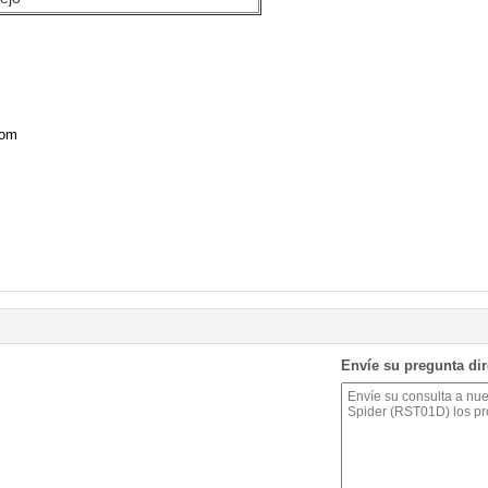
com
Envíe su pregunta di