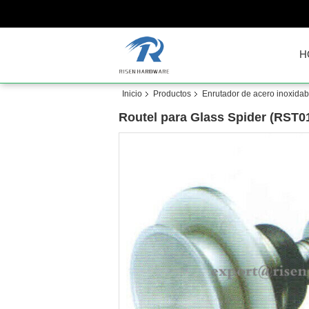
H
Inicio
Productos
Enrutador de acero inoxidab
Routel para Glass Spider (RST0