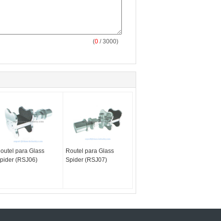
(
0
/ 3000)
outel para Glass
Routel para Glass
pider (RSJ06)
Spider (RSJ07)