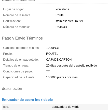
Lugar de origen:
Porcelana
Nombre de la marca:
Routel
Certificación:
stainless steel routel
Número de modelo:
RST03D
Pago y Envío Términos
Cantidad de orden mínima:
1000PCS
Precio:
ROUTEL
Detalles de empaquetado:
CAJA DE CARTÓN
Tiempo de entrega:
20 días después del depósito recibido
Condiciones de pago:
TT
Capacidad de la fuente:
100000 piezas por mes
descripción
Enrutador de acero inoxidable
uso:
abrazadera de vidrio