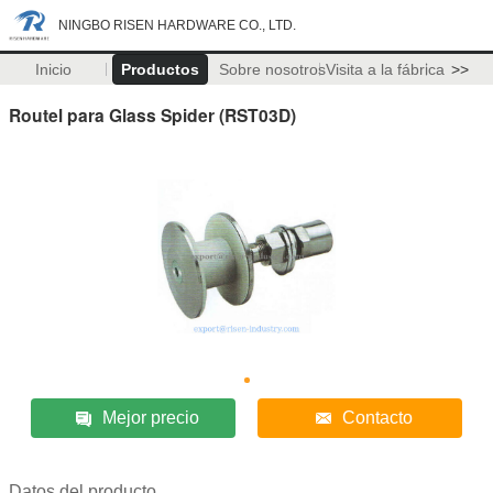
NINGBO RISEN HARDWARE CO., LTD.
Inicio
Productos
Sobre nosotros
Visita a la fábrica
>>
Routel para Glass Spider (RST03D)
Mejor precio
Contacto
Datos del producto