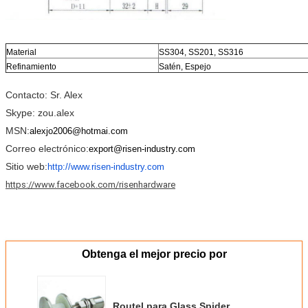
Material
SS304, SS201, SS316
Refinamiento
Satén, Espejo
Contacto: Sr. Alex
Skype: zou.alex
MSN:
alexjo2006@hotmai.com
Correo electrónico:
export@risen-industry.com
Sitio web:
http://www.risen-industry.com
https://www.facebook.com/risenhardware
Obtenga el mejor precio por
Routel para Glass Spider