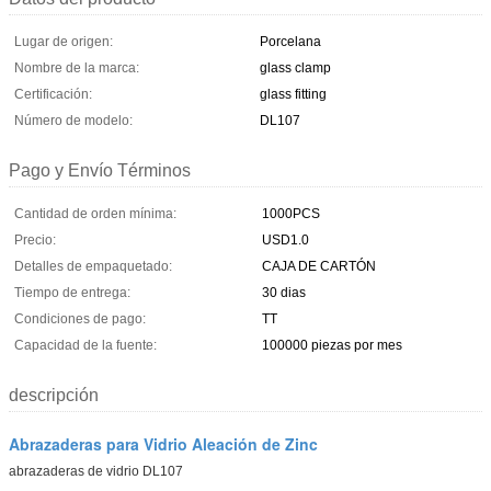
Lugar de origen:
Porcelana
Nombre de la marca:
glass clamp
Certificación:
glass fitting
Número de modelo:
DL107
Pago y Envío Términos
Cantidad de orden mínima:
1000PCS
Precio:
USD1.0
Detalles de empaquetado:
CAJA DE CARTÓN
Tiempo de entrega:
30 dias
Condiciones de pago:
TT
Capacidad de la fuente:
100000 piezas por mes
descripción
Abrazaderas para Vidrio Aleación de Zinc
abrazaderas de vidrio DL107