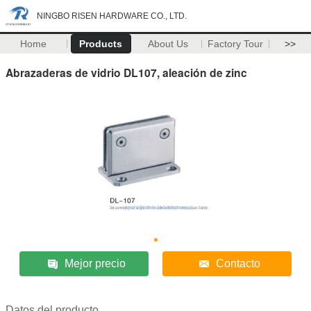
NINGBO RISEN HARDWARE CO., LTD.
Home
Products
About Us
Factory Tour
>>
Abrazaderas de vidrio DL107, aleación de zinc
Mejor precio
Contacto
Datos del producto