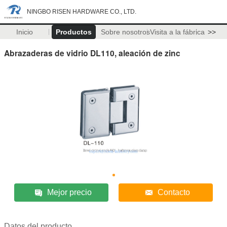
NINGBO RISEN HARDWARE CO., LTD.
Inicio
Productos
Sobre nosotros
Visita a la fábrica
>>
Abrazaderas de vidrio DL110, aleación de zinc
Mejor precio
Contacto
Datos del producto