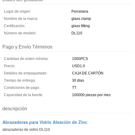
Lugar de origen:
Porcelana
Nombre de la marca:
glass clamp
Certificación:
glass fitting
Número de modelo:
DL110
Pago y Envío Términos
Cantidad de orden mínima:
1000PCS
Precio:
USD1.0
Detalles de empaquetado:
CAJA DE CARTÓN
Tiempo de entrega:
30 dias
Condiciones de pago:
TT
Capacidad de la fuente:
100000 piezas por mes
descripción
Abrazaderas para Vidrio Aleación de Zinc
abrazaderas de vidrio DL110