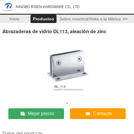
NINGBO RISEN HARDWARE CO., LTD.
Inicio
Productos
Sobre nosotros
Visita a la fábrica
>>
Abrazaderas de vidrio DL113, aleación de zinc
Mejor precio
Contacto
Datos del producto