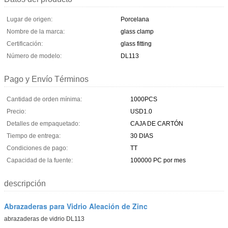
Lugar de origen:
Porcelana
Nombre de la marca:
glass clamp
Certificación:
glass fitting
Número de modelo:
DL113
Pago y Envío Términos
Cantidad de orden mínima:
1000PCS
Precio:
USD1.0
Detalles de empaquetado:
CAJA DE CARTÓN
Tiempo de entrega:
30 DIAS
Condiciones de pago:
TT
Capacidad de la fuente:
100000 PC por mes
descripción
Abrazaderas para Vidrio Aleación de Zinc
abrazaderas de vidrio DL113