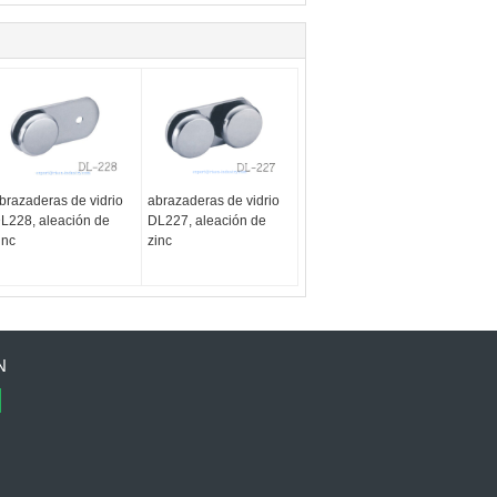
brazaderas de vidrio
abrazaderas de vidrio
L228, aleación de
DL227, aleación de
inc
zinc
N