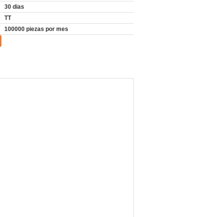
30 dias
TT
100000 piezas por mes