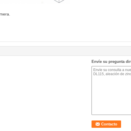
imera.
Envíe su pregunta di