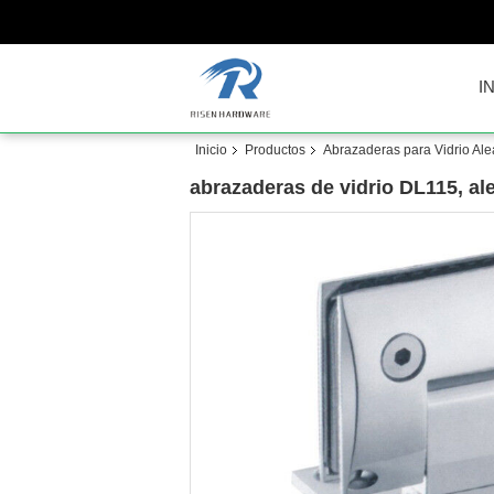
I
Inicio
Productos
Abrazaderas para Vidrio Ale
abrazaderas de vidrio DL115, al