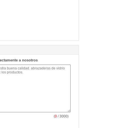
rectamente a nosotros
(
0
/ 3000)