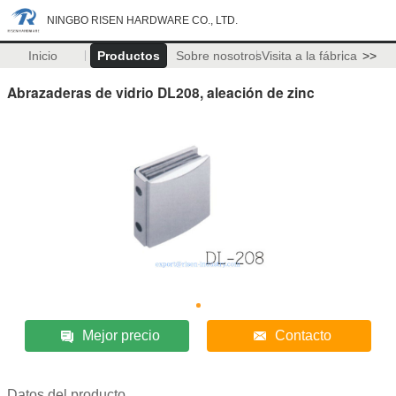
NINGBO RISEN HARDWARE CO., LTD.
Inicio
Productos
Sobre nosotros
Visita a la fábrica
>>
Abrazaderas de vidrio DL208, aleación de zinc
Mejor precio
Contacto
Datos del producto