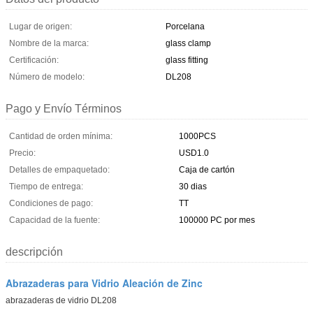
Lugar de origen:
Porcelana
Nombre de la marca:
glass clamp
Certificación:
glass fitting
Número de modelo:
DL208
Pago y Envío Términos
Cantidad de orden mínima:
1000PCS
Precio:
USD1.0
Detalles de empaquetado:
Caja de cartón
Tiempo de entrega:
30 dias
Condiciones de pago:
TT
Capacidad de la fuente:
100000 PC por mes
descripción
Abrazaderas para Vidrio Aleación de Zinc
abrazaderas de vidrio DL208