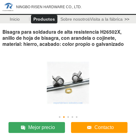
NINGBO RISEN HARDWARE CO., LTD.
Inicio
Productos
Sobre nosotros
Visita a la fábrica
>>
Bisagra para soldadura de alta resistencia H26502X,
anillo de hoja de bisagra, con arandela o cojinete,
material: hierro, acabado: color propio o galvanizado
Mejor precio
Contacto