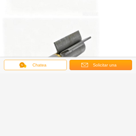
Chatea
Solicitar una
cotización