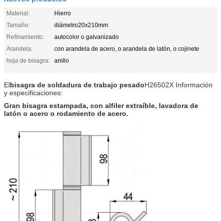
Material:
Hierro
Tamaño:
diámetro20x210mm
Refinamiento:
autocolor o galvanizado
Arandela:
con arandela de acero, o arandela de latón, o cojinete
hoja de bisagra:
anillo
El
bisagra de soldadura de trabajo pesado
H26502X
Información
y especificaciones:
Gran bisagra estampada, con alfiler extraíble, lavadora de
latón o acero o rodamiento de acero.