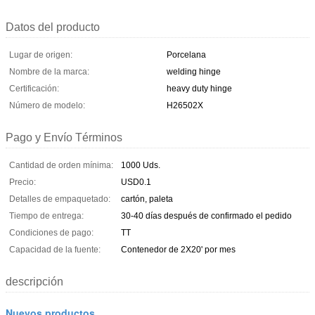
Datos del producto
Lugar de origen:
Porcelana
Nombre de la marca:
welding hinge
Certificación:
heavy duty hinge
Número de modelo:
H26502X
Pago y Envío Términos
Cantidad de orden mínima:
1000 Uds.
Precio:
USD0.1
Detalles de empaquetado:
cartón, paleta
Tiempo de entrega:
30-40 días después de confirmado el pedido
Condiciones de pago:
TT
Capacidad de la fuente:
Contenedor de 2X20' por mes
descripción
Nuevos productos