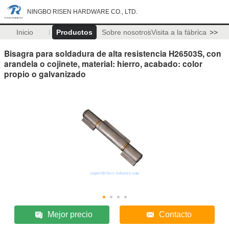
NINGBO RISEN HARDWARE CO., LTD.
Inicio
Productos
Sobre nosotros
Visita a la fábrica
>>
Bisagra para soldadura de alta resistencia H26503S, con
arandela o cojinete, material: hierro, acabado: color
propio o galvanizado
Mejor precio
Contacto