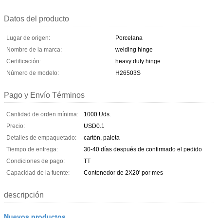
Datos del producto
Lugar de origen:
Porcelana
Nombre de la marca:
welding hinge
Certificación:
heavy duty hinge
Número de modelo:
H26503S
Pago y Envío Términos
Cantidad de orden mínima:
1000 Uds.
Precio:
USD0.1
Detalles de empaquetado:
cartón, paleta
Tiempo de entrega:
30-40 días después de confirmado el pedido
Condiciones de pago:
TT
Capacidad de la fuente:
Contenedor de 2X20' por mes
descripción
Nuevos productos