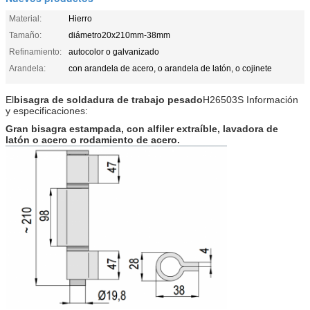
Material:
Hierro
Tamaño:
diámetro20x210mm-38mm
Refinamiento:
autocolor o galvanizado
Arandela:
con arandela de acero, o arandela de latón, o cojinete
El
bisagra de soldadura de trabajo pesado
H26503S
Información
y especificaciones:
Gran bisagra estampada, con alfiler extraíble, lavadora de
latón o acero o rodamiento de acero.