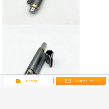
Chatea
Solicitar una
cotización