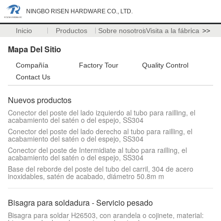
NINGBO RISEN HARDWARE CO., LTD.
Inicio
Productos
Sobre nosotros
Visita a la fábrica
>>
Mapa Del Sitio
Compañía
Factory Tour
Quality Control
Contact Us
Nuevos productos
Conector del poste del lado izquierdo al tubo para railling, el
acabamiento del satén o del espejo, SS304
Conector del poste del lado derecho al tubo para railling, el
acabamiento del satén o del espejo, SS304
Conector del poste de Intermidiate al tubo para railling, el
acabamiento del satén o del espejo, SS304
Base del reborde del poste del tubo del carril, 304 de acero
inoxidables, satén de acabado, diámetro 50.8m m
Bisagra para soldadura - Servicio pesado
Bisagra para soldar H26503, con arandela o cojinete, material: