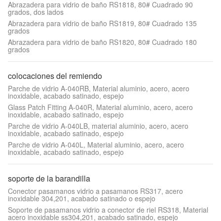
Abrazadera para vidrio de baño RS1818, 80# Cuadrado 90
grados, dos lados
Abrazadera para vidrio de baño RS1819, 80# Cuadrado 135
grados
Abrazadera para vidrio de baño RS1820, 80# Cuadrado 180
grados
colocaciones del remiendo
Parche de vidrio A-040RB, Material aluminio, acero, acero
inoxidable, acabado satinado, espejo
Glass Patch Fitting A-040R, Material aluminio, acero, acero
inoxidable, acabado satinado, espejo
Parche de vidrio A-040LB, material aluminio, acero, acero
inoxidable, acabado satinado, espejo
Parche de vidrio A-040L, Material aluminio, acero, acero
inoxidable, acabado satinado, espejo
soporte de la barandilla
Conector pasamanos vidrio a pasamanos RS317, acero
inoxidable 304,201, acabado satinado o espejo
Soporte de pasamanos vidrio a conector de riel RS318, Material
acero inoxidable ss304,201, acabado satinado, espejo