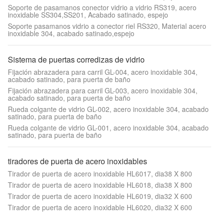
Soporte de pasamanos conector vidrio a vidrio RS319, acero
inoxidable SS304,SS201, Acabado satinado, espejo
Soporte pasamanos vidrio a conector riel RS320, Material acero
inoxidable 304, acabado satinado,espejo
Sistema de puertas corredizas de vidrio
Fijación abrazadera para carril GL-004, acero inoxidable 304,
acabado satinado, para puerta de baño
Fijación abrazadera para carril GL-003, acero inoxidable 304,
acabado satinado, para puerta de baño
Rueda colgante de vidrio GL-002, acero inoxidable 304, acabado
satinado, para puerta de baño
Rueda colgante de vidrio GL-001, acero inoxidable 304, acabado
satinado, para puerta de baño
tiradores de puerta de acero inoxidables
Tirador de puerta de acero inoxidable HL6017, dia38 X 800
Tirador de puerta de acero inoxidable HL6018, dia38 X 800
Tirador de puerta de acero inoxidable HL6019, dia32 X 600
Tirador de puerta de acero inoxidable HL6020, dia32 X 600