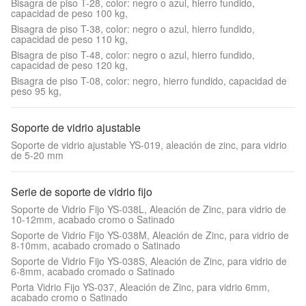
Bisagra de piso T-28, color: negro o azul, hierro fundido,
capacidad de peso 100 kg,
Bisagra de piso T-38, color: negro o azul, hierro fundido,
capacidad de peso 110 kg,
Bisagra de piso T-48, color: negro o azul, hierro fundido,
capacidad de peso 120 kg,
Bisagra de piso T-08, color: negro, hierro fundido, capacidad de
peso 95 kg,
Soporte de vidrio ajustable
Soporte de vidrio ajustable YS-019, aleación de zinc, para vidrio
de 5-20 mm
Serie de soporte de vidrio fijo
Soporte de Vidrio Fijo YS-038L, Aleación de Zinc, para vidrio de
10-12mm, acabado cromo o Satinado
Soporte de Vidrio Fijo YS-038M, Aleación de Zinc, para vidrio de
8-10mm, acabado cromado o Satinado
Soporte de Vidrio Fijo YS-038S, Aleación de Zinc, para vidrio de
6-8mm, acabado cromado o Satinado
Porta Vidrio Fijo YS-037, Aleación de Zinc, para vidrio 6mm,
acabado cromo o Satinado