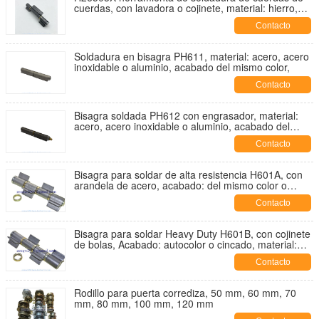
cuerdas, con lavadora o cojinete, material: hierro,
acabado: autocolor o zincado
Contacto
Soldadura en bisagra PH611, material: acero, acero
inoxidable o aluminio, acabado del mismo color,
Contacto
Bisagra soldada PH612 con engrasador, material:
acero, acero inoxidable o aluminio, acabado del
mismo color,
Contacto
Bisagra para soldar de alta resistencia H601A, con
arandela de acero, acabado: del mismo color o
cincado, material: acero
Contacto
Bisagra para soldar Heavy Duty H601B, con cojinete
de bolas, Acabado: autocolor o cincado, material:
acero
Contacto
Rodillo para puerta corrediza, 50 mm, 60 mm, 70
mm, 80 mm, 100 mm, 120 mm