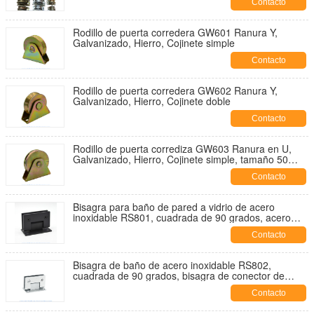
Contacto
Rodillo de puerta corredera GW601 Ranura Y,
Galvanizado, Hierro, Cojinete simple
Contacto
Rodillo de puerta corredera GW602 Ranura Y,
Galvanizado, Hierro, Cojinete doble
Contacto
Rodillo de puerta corrediza GW603 Ranura en U,
Galvanizado, Hierro, Cojinete simple, tamaño 50
mm-120 mm
Contacto
Bisagra para baño de pared a vidrio de acero
inoxidable RS801, cuadrada de 90 grados, acero
inoxidable de un lado
Contacto
Bisagra de baño de acero inoxidable RS802,
cuadrada de 90 grados, bisagra de conector de
pared a vidrio, satinado, espejo, dorado, negro
Contacto