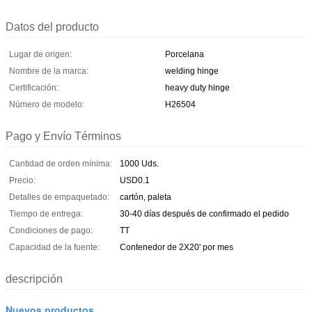
Datos del producto
Lugar de origen:
Porcelana
Nombre de la marca:
welding hinge
Certificación:
heavy duty hinge
Número de modelo:
H26504
Pago y Envío Términos
Cantidad de orden mínima:
1000 Uds.
Precio:
USD0.1
Detalles de empaquetado:
cartón, paleta
Tiempo de entrega:
30-40 días después de confirmado el pedido
Condiciones de pago:
TT
Capacidad de la fuente:
Contenedor de 2X20' por mes
descripción
Nuevos productos