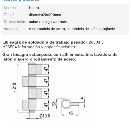
Material:
Hierro
Tamaño:
diámetro20x210mm
Refinamiento:
autocolor o galvanizado
Arandela:
con arandela de acero, o arandela de latón, o cojinete
El
bisagra de soldadura de trabajo pesado
H26504 y
H26504
Información y especificaciones:
Gran bisagra estampada, con alfiler extraíble, lavadora de
latón o acero o rodamiento de acero.