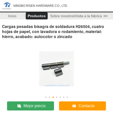
NINGBO RISEN HARDWARE CO., LTD.
Inicio
Productos
Sobre nosotros
Visita a la fábrica
>>
Cargas pesadas bisagra de soldadura H26504, cuatro
hojas de papel, con lavadora o rodamiento, material:
hierro, acabado: autocolor o zincado
Mejor precio
Contacto