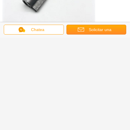
Chatea
Solicitar una
cotización